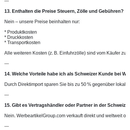
13. Enthalten die Preise Steuern, Zölle und Gebühren?
Nein – unsere Preise beinhalten nur:

* Produktkosten

* Druckkosten

* Transportkosten

Alle weiteren Kosten (z. B. Einfuhrzölle) sind vom Käufer zu tr
---

14. Welche Vorteile habe ich als Schweizer Kunde bei W
Durch Direktimport sparen Sie bis zu 50 % gegenüber lokalen
---

15. Gibt es Vertragshändler oder Partner in der Schweiz?
Nein. WerbeartikelGroup.com verkauft direkt und weltweit ohn
---
