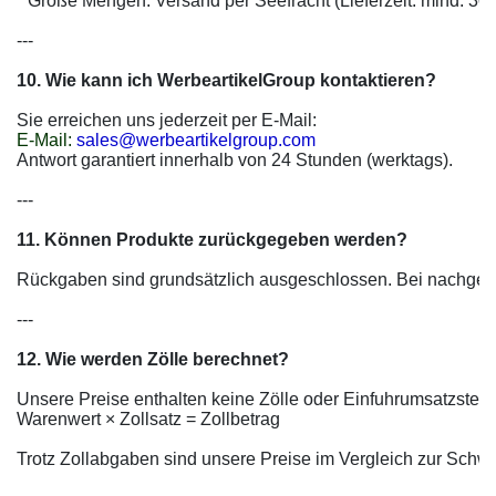
* Große Mengen: Versand per Seefracht (Lieferzeit: mind. 30 T
---

10. Wie kann ich WerbeartikelGroup kontaktieren?
E-Mail: 
sales@werbeartikelgroup.com
Antwort garantiert innerhalb von 24 Stunden (werktags).

---

11. Können Produkte zurückgegeben werden?
Rückgaben sind grundsätzlich ausgeschlossen. Bei nachgewies
---

12. Wie werden Zölle berechnet?
Unsere Preise enthalten keine Zölle oder Einfuhrumsatzsteuer.
Warenwert × Zollsatz = Zollbetrag

Trotz Zollabgaben sind unsere Preise im Vergleich zur Schwei