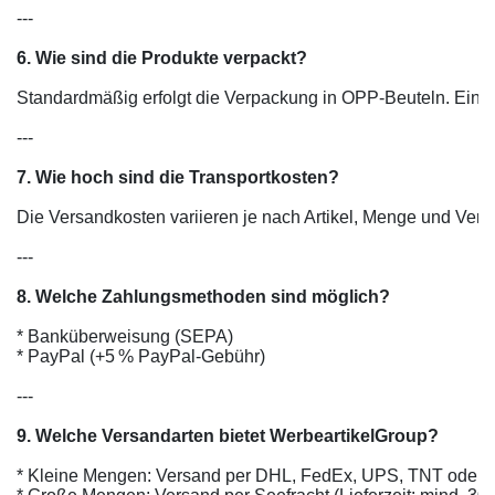
---

6. Wie sind die Produkte verpackt?
Standardmäßig erfolgt die Verpackung in OPP-Beuteln. Einze
---

7. Wie hoch sind die Transportkosten?
Die Versandkosten variieren je nach Artikel, Menge und Versa
---

8. Welche Zahlungsmethoden sind möglich?
* Banküberweisung (SEPA)

* PayPal (+5 % PayPal-Gebühr)

---

9. Welche Versandarten bietet WerbeartikelGroup?
* Kleine Mengen: Versand per DHL, FedEx, UPS, TNT oder Luf