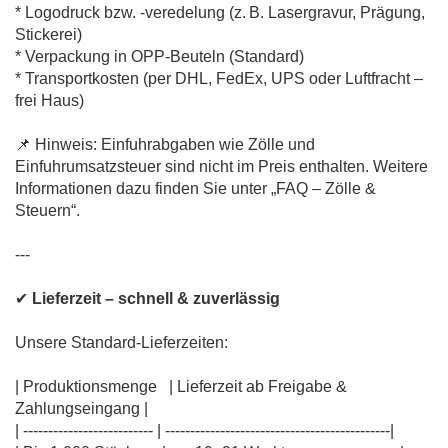
* Logodruck bzw. -veredelung (z. B. Lasergravur, Prägung,
Stickerei)
* Verpackung in OPP-Beuteln (Standard)
* Transportkosten (per DHL, FedEx, UPS oder Luftfracht –
frei Haus)
📌 Hinweis: Einfuhrabgaben wie Zölle und
Einfuhrumsatzsteuer sind nicht im Preis enthalten. Weitere
Informationen dazu finden Sie unter „FAQ – Zölle &
Steuern“.
---
✔
Lieferzeit – schnell & zuverlässig
Unsere Standard-Lieferzeiten:
| Produktionsmenge | Lieferzeit ab Freigabe &
Zahlungseingang |
| -------------------------- | ---------------------------------------------|