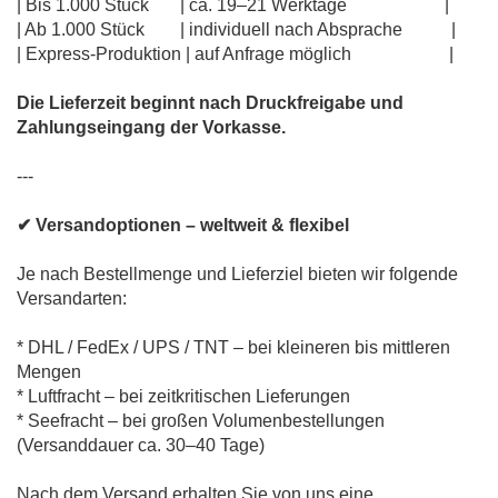
| Bis 1.000 Stück | ca. 19–21 Werktage |
| Ab 1.000 Stück | individuell nach Absprache |
| Express-Produktion | auf Anfrage möglich |
Die Lieferzeit beginnt nach Druckfreigabe und
Zahlungseingang der Vorkasse.
---
✔ Versandoptionen – weltweit & flexibel
Je nach Bestellmenge und Lieferziel bieten wir folgende
Versandarten:
* DHL / FedEx / UPS / TNT – bei kleineren bis mittleren
Mengen
* Luftfracht – bei zeitkritischen Lieferungen
* Seefracht – bei großen Volumenbestellungen
(Versanddauer ca. 30–40 Tage)
Nach dem Versand erhalten Sie von uns eine