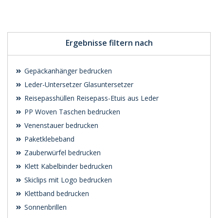
Individuelle
Werbeartikel
anfragen
Ergebnisse filtern nach
Gepäckanhänger bedrucken
Leder-Untersetzer Glasuntersetzer
Reisepasshüllen Reisepass-Etuis aus Leder
PP Woven Taschen bedrucken
Venenstauer bedrucken
Paketklebeband
Zauberwürfel bedrucken
Klett Kabelbinder bedrucken
Skiclips mit Logo bedrucken
Klettband bedrucken
Sonnenbrillen