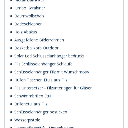
Jumbo Karabiner
Baumwollschals
Badeschlappen
Holz Abakus
Ausgefallene Bilderrahmen
Basketballkorb Outdoor
Solar Led Schlüsselanhänger bedruckt
Filz Schlüsselanhänger Schlaufe
Schlüsselanhänger Filz mit Wunschmotiv
Hüllen Taschen Etuis aus Filz
Filz Untersetzer - Filzunterlagen für Gläser
Schwimmbrillen Etui
Brillenetui aus Filz
Schlüsselanhänger besticken
Wasserpistole
Lippenpflegestift - Lippenbalsam