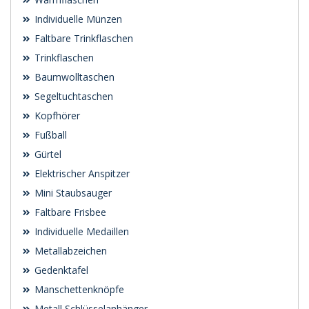
Individuelle Münzen
Faltbare Trinkflaschen
Trinkflaschen
Baumwolltaschen
Segeltuchtaschen
Kopfhörer
Fußball
Gürtel
Elektrischer Anspitzer
Mini Staubsauger
Faltbare Frisbee
Individuelle Medaillen
Metallabzeichen
Gedenktafel
Manschettenknöpfe
Metall Schlüsselanhänger