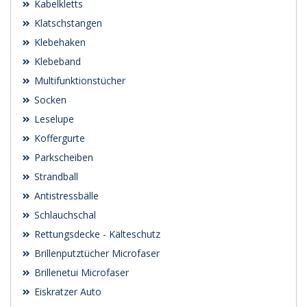
Kabelkletts
Klatschstangen
Klebehaken
Klebeband
Multifunktionstücher
Socken
Leselupe
Koffergurte
Parkscheiben
Strandball
Antistressbälle
Schlauchschal
Rettungsdecke - Kälteschutz
Brillenputztücher Microfaser
Brillenetui Microfaser
Eiskratzer Auto