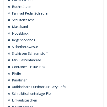
Buchstützen
Fahrrad Pedal Schlaufen
Schultertasche
Massband
Notizblock
Regenponchos
Sicherheitsweste
Sitzkissen Schaumstoff
Mini Lastenfahrrad
Container Tissue-Box
Pfeife
Karabiner
Aufblasbare Outdoor Air Lazy Sofa
Schreibtischunterlage Filz
Einkaufstaschen
Isoliertaschen