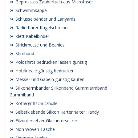
Gepresstes Zaubertuch aus Microfaser
Schwimmkappe
Schlüsselbänder und Lanyards
Radierbarer Kugelschreiber
Klett Kabelbinder
Strickmütze und Beanies
Stirnband
Poloshirts bedrucken lassen günstig
Holzlineale günstig bedrucken
Messer und Gabeln günstig kaufen
Silikonarmbänder Silikonband Gummiarmband
Gummiband
Koffergriffschutzhülle
Selbstklebende Silikon Kartenhalter Handy
Filzuntersetzer Glasuntersetzer
Non Woven Tasche
Neopren-Kühler