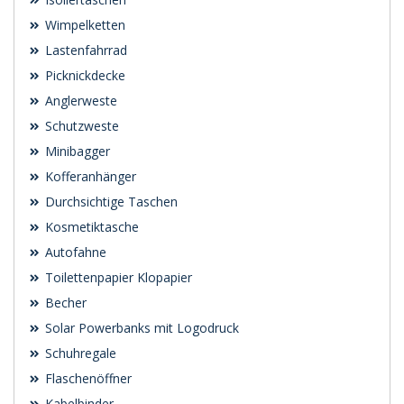
Wimpelketten
Lastenfahrrad
Picknickdecke
Anglerweste
Schutzweste
Minibagger
Kofferanhänger
Durchsichtige Taschen
Kosmetiktasche
Autofahne
Toilettenpapier Klopapier
Becher
Solar Powerbanks mit Logodruck
Schuhregale
Flaschenöffner
Kabelbinder