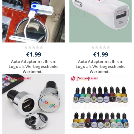
€1.99
€1.99
Auto Adapter mit Ihrem
Auto Adapter mit Ihrem
Logo als Werbegeschenke
Logo als Werbegeschenke
Werbemit...
Werbemit...
Individuelle
Individuelle
Werbeartikel
Werbeartikel
anfragen
anfragen