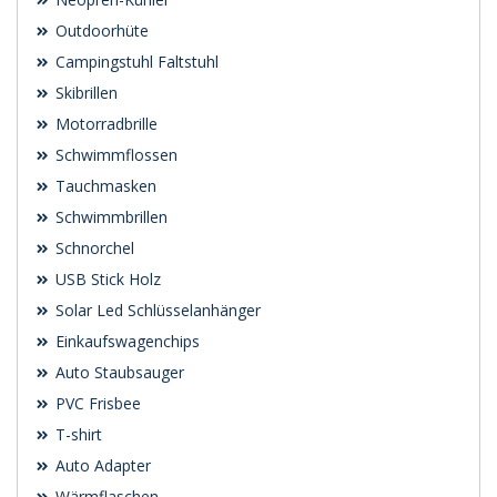
Outdoorhüte
Campingstuhl Faltstuhl
Skibrillen
Motorradbrille
Schwimmflossen
Tauchmasken
Schwimmbrillen
Schnorchel
USB Stick Holz
Solar Led Schlüsselanhänger
Einkaufswagenchips
Auto Staubsauger
PVC Frisbee
T-shirt
Auto Adapter
Wärmflaschen