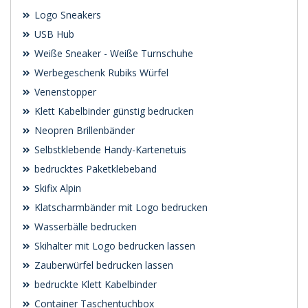
Logo Sneakers
USB Hub
Weiße Sneaker - Weiße Turnschuhe
Werbegeschenk Rubiks Würfel
Venenstopper
Klett Kabelbinder günstig bedrucken
Neopren Brillenbänder
Selbstklebende Handy-Kartenetuis
bedrucktes Paketklebeband
Skifix Alpin
Klatscharmbänder mit Logo bedrucken
Wasserbälle bedrucken
Skihalter mit Logo bedrucken lassen
Zauberwürfel bedrucken lassen
bedruckte Klett Kabelbinder
Container Taschentuchbox