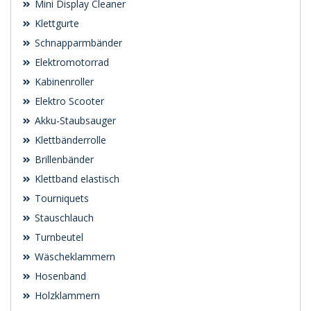
Mini Display Cleaner
Klettgurte
Schnapparmbänder
Elektromotorrad
Kabinenroller
Elektro Scooter
Akku-Staubsauger
Klettbänderrolle
Brillenbänder
Klettband elastisch
Tourniquets
Stauschlauch
Turnbeutel
Wäscheklammern
Hosenband
Holzklammern