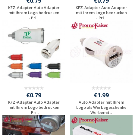
€0.79
€0.79
KFZ-Adapter Auto Adapter
KFZ-Adapter Auto Adapter
mit Ihrem Logo bedrucken
mit Ihrem Logo bedrucken
- Pri...
- Pri...
Individuelle
Individuelle
Werbeartikel
Werbeartikel
anfragen
anfragen
€0.79
€1.99
KFZ-Adapter Auto Adapter
Auto Adapter mit Ihrem
mit Ihrem Logo bedrucken
Logo als Werbegeschenke
- Pri...
Werbemit...
Individuelle
Individuelle
Werbeartikel
Werbeartikel
anfragen
anfragen