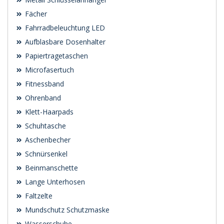
Fächer
Fahrradbeleuchtung LED
Aufblasbare Dosenhalter
Papiertragetaschen
Microfasertuch
Fitnessband
Ohrenband
Klett-Haarpads
Schuhtasche
Aschenbecher
Schnürsenkel
Beinmanschette
Lange Unterhosen
Faltzelte
Mundschutz Schutzmaske
Wasserschuhe