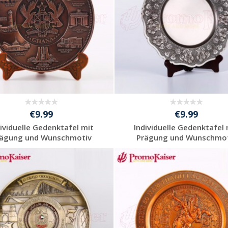
€9.99
€9.99
dividuelle Gedenktafel mit
Individuelle Gedenktafel 
rägung und Wunschmotiv
Prägung und Wunschmot
Individuelle
Individuelle
Werbeartikel
Werbeartikel
anfragen
anfragen