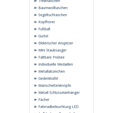
Trinkflaschen
Baumwolltaschen
Segeltuchtaschen
Kopfhörer
Fußball
Gürtel
Elektrischer Anspitzer
Mini Staubsauger
Faltbare Frisbee
Individuelle Medaillen
Metallabzeichen
Gedenktafel
Manschettenknöpfe
Metall Schlüsselanhänger
Fächer
Fahrradbeleuchtung LED