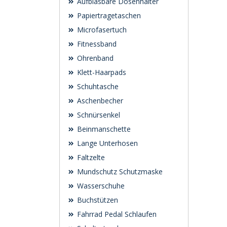
Aufblasbare Dosenhalter
Papiertragetaschen
Microfasertuch
Fitnessband
Ohrenband
Klett-Haarpads
Schuhtasche
Aschenbecher
Schnürsenkel
Beinmanschette
Lange Unterhosen
Faltzelte
Mundschutz Schutzmaske
Wasserschuhe
Buchstützen
Fahrrad Pedal Schlaufen