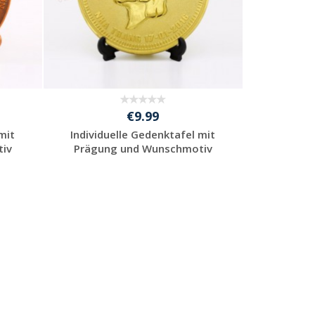
€9.99
mit
Individuelle Gedenktafel mit
iv
Prägung und Wunschmotiv
Individuelle
Werbeartikel
anfragen