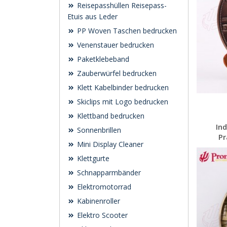
Reisepasshüllen Reisepass-
Etuis aus Leder
PP Woven Taschen bedrucken
Venenstauer bedrucken
Paketklebeband
Zauberwürfel bedrucken
Klett Kabelbinder bedrucken
Skiclips mit Logo bedrucken
Klettband bedrucken
In
Sonnenbrillen
P
Mini Display Cleaner
Klettgurte
Schnapparmbänder
Elektromotorrad
Kabinenroller
Elektro Scooter