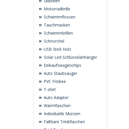
Skibrillen
Motorradbrille
Schwimmflossen
Tauchmasken
Schwimmbrillen
Schnorchel
USB Stick Holz
Solar Led Schlüsselanhänger
Einkaufswagenchips
Auto Staubsauger
PVC Frisbee
T-shirt
Auto Adapter
Wärmflaschen
Individuelle Münzen
Faltbare Trinkflaschen