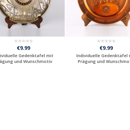
€9.99
€9.99
dividuelle Gedenktafel mit
Individuelle Gedenktafel 
rägung und Wunschmotiv
Prägung und Wunschmot
Individuelle
Individuelle
Werbeartikel
Werbeartikel
anfragen
anfragen