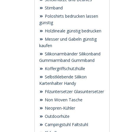
Stirnband
Poloshirts bedrucken lassen
günstig
Holzlineale günstig bedrucken
Messer und Gabeln günstig
kaufen
Silikonarmbänder Silikonband
Gummiarmband Gummiband
Koffergriffschutzhülle
Selbstklebende Silikon
Kartenhalter Handy
Filzuntersetzer Glasuntersetzer
Non Woven Tasche
Neopren-Kühler
Outdoorhüte
Campingstuhl Faltstuhl