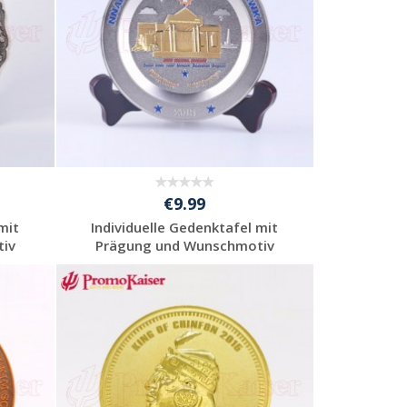
€9.99
mit
Individuelle Gedenktafel mit
iv
Prägung und Wunschmotiv
Individuelle
Werbeartikel
anfragen