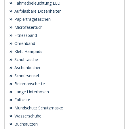
Fahrradbeleuchtung LED
Aufblasbare Dosenhalter
Papiertragetaschen
Microfasertuch
Fitnessband
Ohrenband
Klett-Haarpads
Schuhtasche
Aschenbecher
Schnürsenkel
Beinmanschette
Lange Unterhosen
Faltzelte
Mundschutz Schutzmaske
Wasserschuhe
Buchstützen