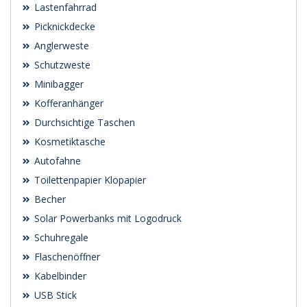
Lastenfahrrad
Picknickdecke
Anglerweste
Schutzweste
Minibagger
Kofferanhänger
Durchsichtige Taschen
Kosmetiktasche
Autofahne
Toilettenpapier Klopapier
Becher
Solar Powerbanks mit Logodruck
Schuhregale
Flaschenöffner
Kabelbinder
USB Stick