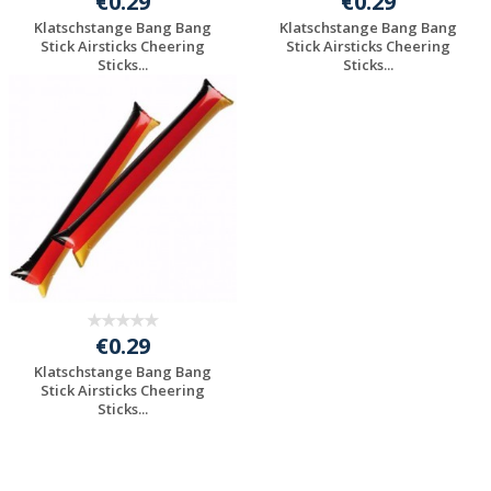
€0.29
€0.29
Klatschstange Bang Bang
Klatschstange Bang Bang
Stick Airsticks Cheering
Stick Airsticks Cheering
Sticks...
Sticks...
Individuelle
Individuelle
Werbeartikel
Werbeartikel
anfragen
anfragen
€0.29
Klatschstange Bang Bang
Stick Airsticks Cheering
Sticks...
Individuelle
Werbeartikel
anfragen