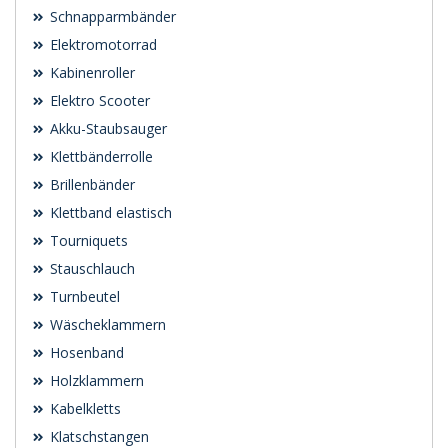
Schnapparmbänder
Elektromotorrad
Kabinenroller
Elektro Scooter
Akku-Staubsauger
Klettbänderrolle
Brillenbänder
Klettband elastisch
Tourniquets
Stauschlauch
Turnbeutel
Wäscheklammern
Hosenband
Holzklammern
Kabelkletts
Klatschstangen