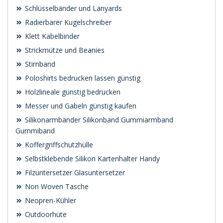
Schlüsselbänder und Lanyards
Radierbarer Kugelschreiber
Klett Kabelbinder
Strickmütze und Beanies
Stirnband
Poloshirts bedrucken lassen günstig
Holzlineale günstig bedrucken
Messer und Gabeln günstig kaufen
Silikonarmbänder Silikonband Gummiarmband
Gummiband
Koffergriffschutzhülle
Selbstklebende Silikon Kartenhalter Handy
Filzuntersetzer Glasuntersetzer
Non Woven Tasche
Neopren-Kühler
Outdoorhüte