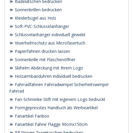
Badelatschen bedrucken
Sonnenbrillen bedrucken
Kleiderbügel aus Holz
Soft-PVC-Schlüsselanhänger
Schlüsselanhänger individuell gewebt
Visierhelmschutz aus Microfasertuch
Papierfahnen drucken lassen
Sonnenbrille mit Flaschenöffner
Skihelm Abdeckung mit Ihrem Logo
Holzarmbanduhren individuell bedrucken
Fahrradfahnen Fahrradwimpel Sicherheitswimpel
Fahrrad
Fan-Schminke-Stift mit eigenem Logo bedruckt
Formgepresstes Handtuch als Werbeartikel
Fanartikel Fanbox
Fanartikel Fahne Flagge 90cmx150cm
PP Woven Tragetaschen bedrucken