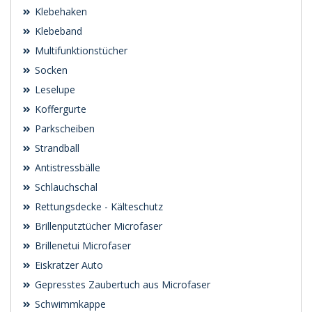
Klebehaken
Klebeband
Multifunktionstücher
Socken
Leselupe
Koffergurte
Parkscheiben
Strandball
Antistressbälle
Schlauchschal
Rettungsdecke - Kälteschutz
Brillenputztücher Microfaser
Brillenetui Microfaser
Eiskratzer Auto
Gepresstes Zaubertuch aus Microfaser
Schwimmkappe