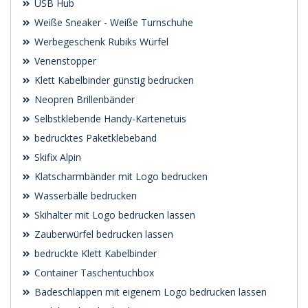
USB Hub
Weiße Sneaker - Weiße Turnschuhe
Werbegeschenk Rubiks Würfel
Venenstopper
Klett Kabelbinder günstig bedrucken
Neopren Brillenbänder
Selbstklebende Handy-Kartenetuis
bedrucktes Paketklebeband
Skifix Alpin
Klatscharmbänder mit Logo bedrucken
Wasserbälle bedrucken
Skihalter mit Logo bedrucken lassen
Zauberwürfel bedrucken lassen
bedruckte Klett Kabelbinder
Container Taschentuchbox
Badeschlappen mit eigenem Logo bedrucken lassen