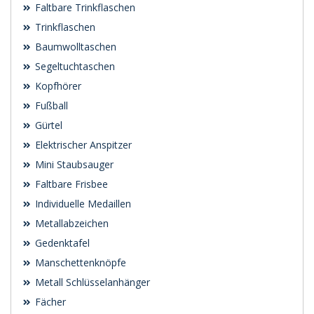
Faltbare Trinkflaschen
Trinkflaschen
Baumwolltaschen
Segeltuchtaschen
Kopfhörer
Fußball
Gürtel
Elektrischer Anspitzer
Mini Staubsauger
Faltbare Frisbee
Individuelle Medaillen
Metallabzeichen
Gedenktafel
Manschettenknöpfe
Metall Schlüsselanhänger
Fächer