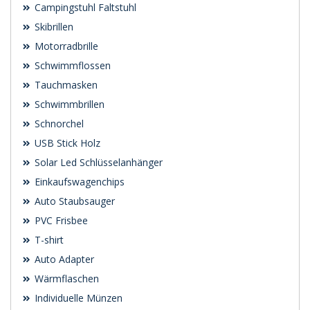
Campingstuhl Faltstuhl
Skibrillen
Motorradbrille
Schwimmflossen
Tauchmasken
Schwimmbrillen
Schnorchel
USB Stick Holz
Solar Led Schlüsselanhänger
Einkaufswagenchips
Auto Staubsauger
PVC Frisbee
T-shirt
Auto Adapter
Wärmflaschen
Individuelle Münzen