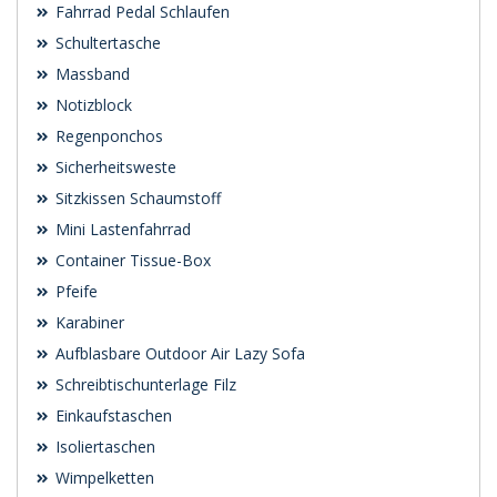
Fahrrad Pedal Schlaufen
Schultertasche
Massband
Notizblock
Regenponchos
Sicherheitsweste
Sitzkissen Schaumstoff
Mini Lastenfahrrad
Container Tissue-Box
Pfeife
Karabiner
Aufblasbare Outdoor Air Lazy Sofa
Schreibtischunterlage Filz
Einkaufstaschen
Isoliertaschen
Wimpelketten