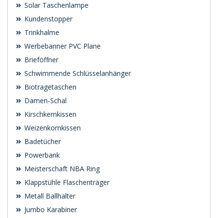
Solar Taschenlampe
Kundenstopper
Trinkhalme
Werbebanner PVC Plane
Brieföffner
Schwimmende Schlüsselanhänger
Biotragetaschen
Damen-Schal
Kirschkernkissen
Weizenkornkissen
Badetücher
Powerbank
Meisterschaft NBA Ring
Klappstühle Flaschenträger
Metall Ballhalter
Jumbo Karabiner