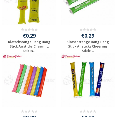
€0.29
€0.29
Klatschstange Bang Bang
Klatschstange Bang Bang
Stick Airsticks Cheering
Stick Airsticks Cheering
Sticks...
Sticks...
Individuelle
Individuelle
Werbeartikel
Werbeartikel
anfragen
anfragen