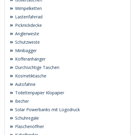
Wimpelketten
Lastenfahrrad
Picknickdecke
Anglerweste
Schutzweste
Minibagger
Kofferanhänger
Durchsichtige Taschen
Kosmetiktasche
Autofahne
Toilettenpapier Klopapier
Becher
Solar Powerbanks mit Logodruck
Schuhregale
Flaschenöffner
Kabelbinder