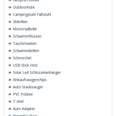
Outdoorhüte
Campingstuhl Faltstuhl
Skibrillen
Motorradbrille
Schwimmflossen
Tauchmasken
Schwimmbrillen
Schnorchel
USB Stick Holz
Solar Led Schlüsselanhänger
Einkaufswagenchips
Auto Staubsauger
PVC Frisbee
T-shirt
Auto Adapter
Wärmflaschen