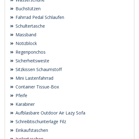
Buchstützen
Fahrrad Pedal Schlaufen
Schultertasche
Massband
Notizblock
Regenponchos
Sicherheitsweste
Sitzkissen Schaumstoff
Mini Lastenfahrrad
Container Tissue-Box
Pfeife
Karabiner
Aufblasbare Outdoor Air Lazy Sofa
Schreibtischunterlage Filz
Einkaufstaschen
Isoliertaschen