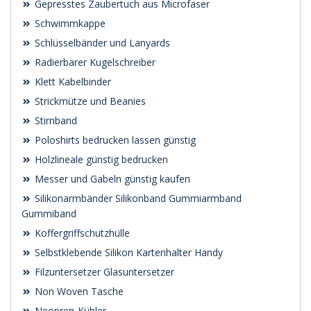
Gepresstes Zaubertuch aus Microfaser
Schwimmkappe
Schlüsselbänder und Lanyards
Radierbarer Kugelschreiber
Klett Kabelbinder
Strickmütze und Beanies
Stirnband
Poloshirts bedrucken lassen günstig
Holzlineale günstig bedrucken
Messer und Gabeln günstig kaufen
Silikonarmbänder Silikonband Gummiarmband
Gummiband
Koffergriffschutzhülle
Selbstklebende Silikon Kartenhalter Handy
Filzuntersetzer Glasuntersetzer
Non Woven Tasche
Neopren-Kühler