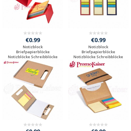
€0.99
€0.99
Notizblock
Notizblock
Briefpapierblöcke
Briefpapierblöcke
Notizblöcke Schreibblöcke
Notizblöcke Schreibblöcke
...
...
Individuelle
Individuelle
Werbeartikel
Werbeartikel
anfragen
anfragen