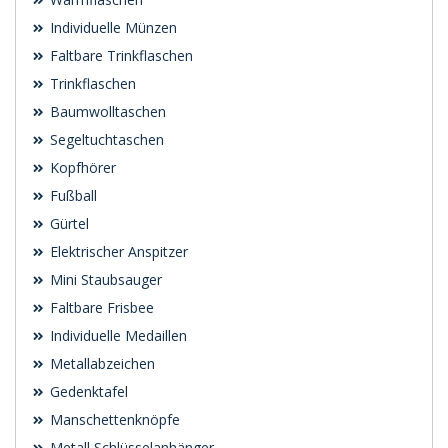
Individuelle Münzen
Faltbare Trinkflaschen
Trinkflaschen
Baumwolltaschen
Segeltuchtaschen
Kopfhörer
Fußball
Gürtel
Elektrischer Anspitzer
Mini Staubsauger
Faltbare Frisbee
Individuelle Medaillen
Metallabzeichen
Gedenktafel
Manschettenknöpfe
Metall Schlüsselanhänger