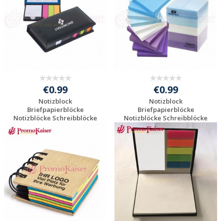
€0.99
€0.99
Notizblock
Notizblock
Briefpapierblöcke
Briefpapierblöcke
Notizblöcke Schreibblöcke
Notizblöcke Schreibblöcke
...
...
Individuelle
Individuelle
Werbeartikel
Werbeartikel
anfragen
anfragen