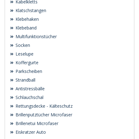
Kabelkletts
Klatschstangen
Klebehaken
Klebeband
Multifunktionstücher
Socken
Leselupe
Koffergurte
Parkscheiben
Strandball
Antistressbälle
Schlauchschal
Rettungsdecke - Kälteschutz
Brillenputztücher Microfaser
Brillenetui Microfaser
Eiskratzer Auto