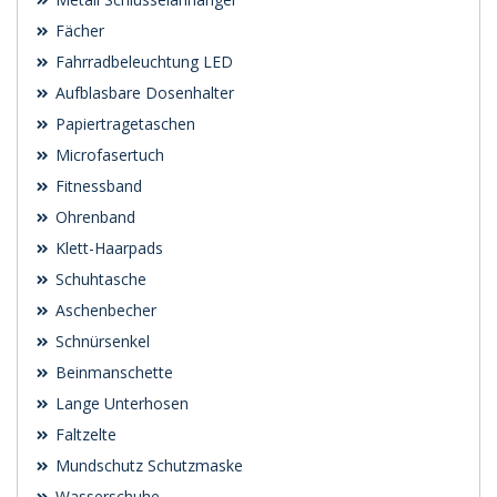
Fächer
Fahrradbeleuchtung LED
Aufblasbare Dosenhalter
Papiertragetaschen
Microfasertuch
Fitnessband
Ohrenband
Klett-Haarpads
Schuhtasche
Aschenbecher
Schnürsenkel
Beinmanschette
Lange Unterhosen
Faltzelte
Mundschutz Schutzmaske
Wasserschuhe