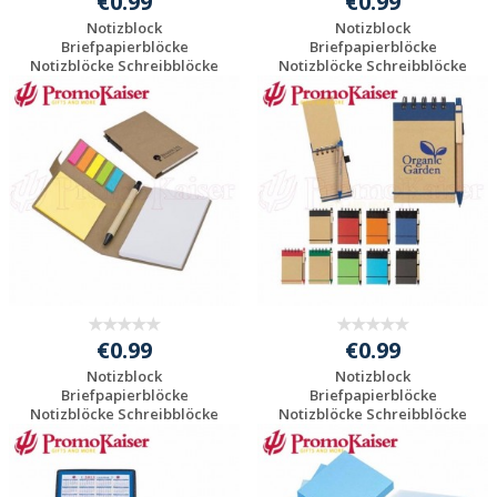
€0.99
€0.99
Notizblock
Notizblock
Briefpapierblöcke
Briefpapierblöcke
Notizblöcke Schreibblöcke
Notizblöcke Schreibblöcke
...
...
Individuelle
Individuelle
Werbeartikel
Werbeartikel
anfragen
anfragen
€0.99
€0.99
Notizblock
Notizblock
Briefpapierblöcke
Briefpapierblöcke
Notizblöcke Schreibblöcke
Notizblöcke Schreibblöcke
...
...
Individuelle
Individuelle
Werbeartikel
Werbeartikel
anfragen
anfragen