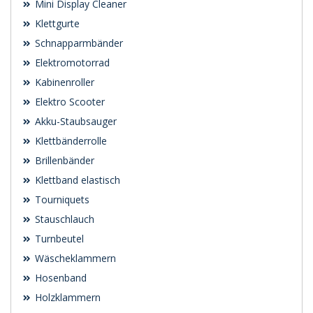
Mini Display Cleaner
Klettgurte
Schnapparmbänder
Elektromotorrad
Kabinenroller
Elektro Scooter
Akku-Staubsauger
Klettbänderrolle
Brillenbänder
Klettband elastisch
Tourniquets
Stauschlauch
Turnbeutel
Wäscheklammern
Hosenband
Holzklammern