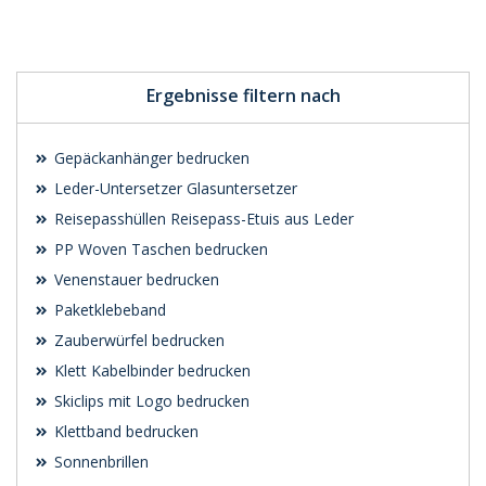
Individuelle
Individuelle
Werbeartikel
Werbeartikel
anfragen
anfragen
Ergebnisse filtern nach
Gepäckanhänger bedrucken
Leder-Untersetzer Glasuntersetzer
Reisepasshüllen Reisepass-Etuis aus Leder
PP Woven Taschen bedrucken
Venenstauer bedrucken
Paketklebeband
Zauberwürfel bedrucken
Klett Kabelbinder bedrucken
Skiclips mit Logo bedrucken
Klettband bedrucken
Sonnenbrillen