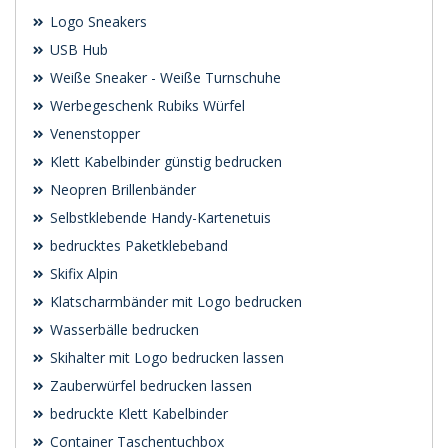
Logo Sneakers
USB Hub
Weiße Sneaker - Weiße Turnschuhe
Werbegeschenk Rubiks Würfel
Venenstopper
Klett Kabelbinder günstig bedrucken
Neopren Brillenbänder
Selbstklebende Handy-Kartenetuis
bedrucktes Paketklebeband
Skifix Alpin
Klatscharmbänder mit Logo bedrucken
Wasserbälle bedrucken
Skihalter mit Logo bedrucken lassen
Zauberwürfel bedrucken lassen
bedruckte Klett Kabelbinder
Container Taschentuchbox