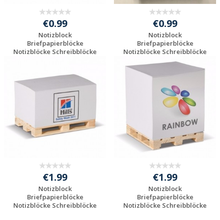
€0.99
€0.99
Notizblock
Notizblock
Briefpapierblöcke
Briefpapierblöcke
Notizblöcke Schreibblöcke
Notizblöcke Schreibblöcke
...
...
Individuelle
Individuelle
Werbeartikel
Werbeartikel
anfragen
anfragen
€1.99
€1.99
Notizblock
Notizblock
Briefpapierblöcke
Briefpapierblöcke
Notizblöcke Schreibblöcke
Notizblöcke Schreibblöcke
...
...