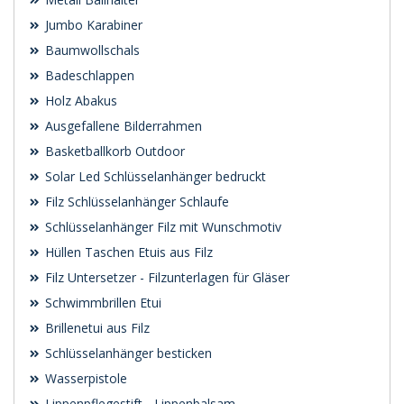
Jumbo Karabiner
Baumwollschals
Badeschlappen
Holz Abakus
Ausgefallene Bilderrahmen
Basketballkorb Outdoor
Solar Led Schlüsselanhänger bedruckt
Filz Schlüsselanhänger Schlaufe
Schlüsselanhänger Filz mit Wunschmotiv
Hüllen Taschen Etuis aus Filz
Filz Untersetzer - Filzunterlagen für Gläser
Schwimmbrillen Etui
Brillenetui aus Filz
Schlüsselanhänger besticken
Wasserpistole
Lippenpflegestift - Lippenbalsam