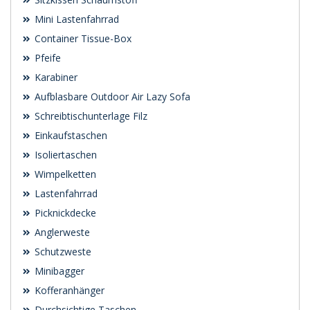
Mini Lastenfahrrad
Container Tissue-Box
Pfeife
Karabiner
Aufblasbare Outdoor Air Lazy Sofa
Schreibtischunterlage Filz
Einkaufstaschen
Isoliertaschen
Wimpelketten
Lastenfahrrad
Picknickdecke
Anglerweste
Schutzweste
Minibagger
Kofferanhänger
Durchsichtige Taschen