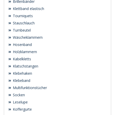
Brillenbänder
Klettband elastisch
Tourniquets
Stauschlauch
Turnbeutel
Wäscheklammern
Hosenband
Holzklammern
Kabelkletts
Klatschstangen
Klebehaken
Klebeband
Multifunktionstücher
Socken
Leselupe
Koffergurte