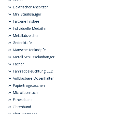
Elektrischer Anspitzer
Mini Staubsauger
Faltbare Frisbee
Individuelle Medaillen
Metallabzeichen
Gedenktafel
Manschettenknöpfe
Metall Schlüsselanhänger
Fächer
Fahrradbeleuchtung LED
Aufblasbare Dosenhalter
Papiertragetaschen
Microfasertuch
Fitnessband
Ohrenband
Klett-Haarpads