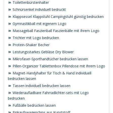
Toilettenbürstenhalter
Schnürsenkel individuell bedruckt
Klappsessel Klappstuhl Campingstuhl günstig bedrucken
Gymnastikball mit eigenem Logo
Massageball Faszienball Faszienbälle mit Ihrem Logo
Trichter mit Logo bedrucken
Protein-Shaker Becher
Leistungsstarkes Gebläse Dry Blower
Mikrofaser-Sporthandtücher bedrucken lassen
Pillen-Organizer Tablettenbox Pillendose mit Ihrem Logo
Magnet-Handyhalter für Tisch & Hand individuell
bedrucken lassen
Tassen individuell bedrucken lassen
Wiederaufladbare Fahrradlichter-sets mit Logo
bedrucken
Fußbälle bedrucken lassen
Einkaufswagenchips aus Kunststoff