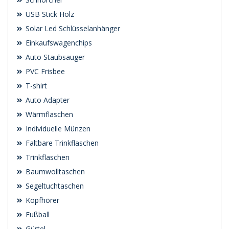
USB Stick Holz
Solar Led Schlüsselanhänger
Einkaufswagenchips
Auto Staubsauger
PVC Frisbee
T-shirt
Auto Adapter
Wärmflaschen
Individuelle Münzen
Faltbare Trinkflaschen
Trinkflaschen
Baumwolltaschen
Segeltuchtaschen
Kopfhörer
Fußball
Gürtel