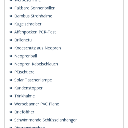
Faltbare Sonnenbrillen
Bambus Strohhalme
Kugelschreiber
Affenpocken PCR-Test
Brillenetui
Kneeschutz aus Neopren
Neoprenball
Neopren Kabelschlauch
Plüschtiere
Solar Taschenlampe
Kundenstopper
Trinkhalme
Werbebanner PVC Plane
Brieföffner
Schwimmende Schlüsselanhänger
Biotragetaschen