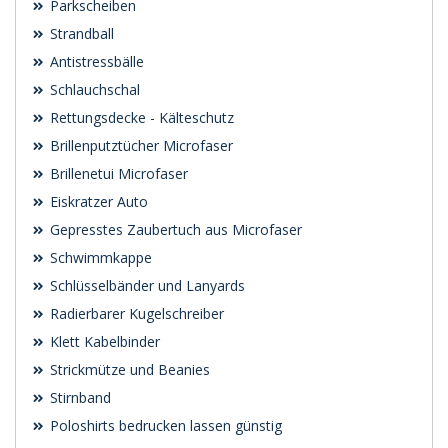
Parkscheiben
Strandball
Antistressbälle
Schlauchschal
Rettungsdecke - Kälteschutz
Brillenputztücher Microfaser
Brillenetui Microfaser
Eiskratzer Auto
Gepresstes Zaubertuch aus Microfaser
Schwimmkappe
Schlüsselbänder und Lanyards
Radierbarer Kugelschreiber
Klett Kabelbinder
Strickmütze und Beanies
Stirnband
Poloshirts bedrucken lassen günstig