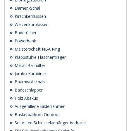
Damen-Schal
Kirschkernkissen
Weizenkornkissen
Badetücher
Powerbank
Meisterschaft NBA Ring
Klappstühle Flaschenträger
Metall Ballhalter
Jumbo Karabiner
Baumwollschals
Badeschlappen
Holz Abakus
Ausgefallene Bilderrahmen
Basketballkorb Outdoor
Solar Led Schlüsselanhänger bedruckt
Filz Schlüsselanhänger Schlaufe