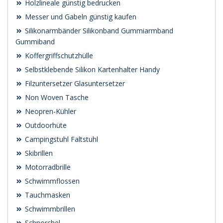
Holzlineale günstig bedrucken
Messer und Gabeln günstig kaufen
Silikonarmbänder Silikonband Gummiarmband
Gummiband
Koffergriffschutzhülle
Selbstklebende Silikon Kartenhalter Handy
Filzuntersetzer Glasuntersetzer
Non Woven Tasche
Neopren-Kühler
Outdoorhüte
Campingstuhl Faltstuhl
Skibrillen
Motorradbrille
Schwimmflossen
Tauchmasken
Schwimmbrillen
Schnorchel