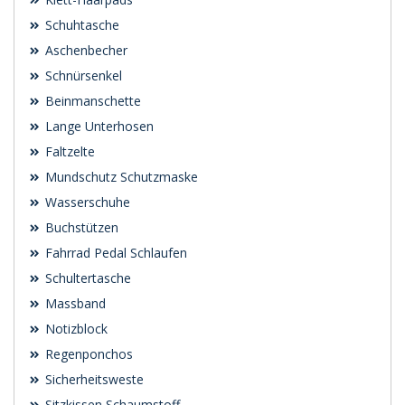
Schuhtasche
Aschenbecher
Schnürsenkel
Beinmanschette
Lange Unterhosen
Faltzelte
Mundschutz Schutzmaske
Wasserschuhe
Buchstützen
Fahrrad Pedal Schlaufen
Schultertasche
Massband
Notizblock
Regenponchos
Sicherheitsweste
Sitzkissen Schaumstoff