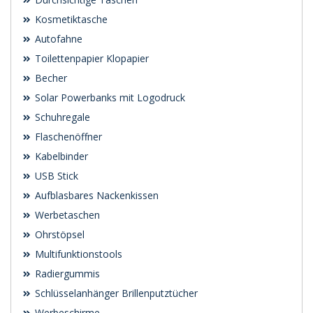
Kosmetiktasche
Autofahne
Toilettenpapier Klopapier
Becher
Solar Powerbanks mit Logodruck
Schuhregale
Flaschenöffner
Kabelbinder
USB Stick
Aufblasbares Nackenkissen
Werbetaschen
Ohrstöpsel
Multifunktionstools
Radiergummis
Schlüsselanhänger Brillenputztücher
Werbeschirme