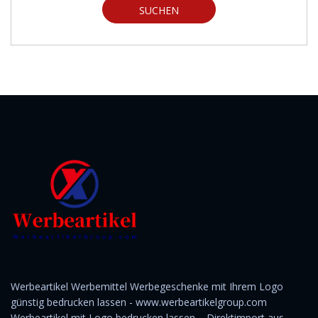
SUCHEN
Werbeartikel Werbemittel Werbegeschenke mit Ihrem Logo
günstig bedrucken lassen - www.werbeartikelgroup.com
Werbeartikel mit Logo bedrucken lassen – Direktimport aus