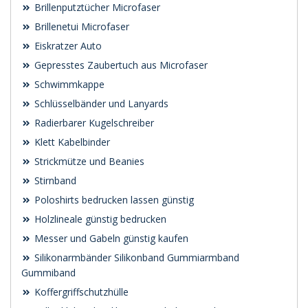
Brillenputztücher Microfaser
Brillenetui Microfaser
Eiskratzer Auto
Gepresstes Zaubertuch aus Microfaser
Schwimmkappe
Schlüsselbänder und Lanyards
Radierbarer Kugelschreiber
Klett Kabelbinder
Strickmütze und Beanies
Stirnband
Poloshirts bedrucken lassen günstig
Holzlineale günstig bedrucken
Messer und Gabeln günstig kaufen
Silikonarmbänder Silikonband Gummiarmband
Gummiband
Koffergriffschutzhülle