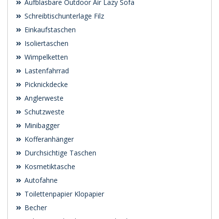
Aufblasbare Outdoor Air Lazy Sofa
Schreibtischunterlage Filz
Einkaufstaschen
Isoliertaschen
Wimpelketten
Lastenfahrrad
Picknickdecke
Anglerweste
Schutzweste
Minibagger
Kofferanhänger
Durchsichtige Taschen
Kosmetiktasche
Autofahne
Toilettenpapier Klopapier
Becher