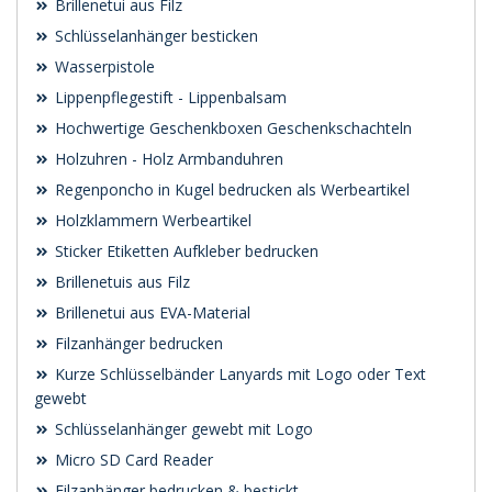
Brillenetui aus Filz
Schlüsselanhänger besticken
Wasserpistole
Lippenpflegestift - Lippenbalsam
Hochwertige Geschenkboxen Geschenkschachteln
Holzuhren - Holz Armbanduhren
Regenponcho in Kugel bedrucken als Werbeartikel
Holzklammern Werbeartikel
Sticker Etiketten Aufkleber bedrucken
Brillenetuis aus Filz
Brillenetui aus EVA-Material
Filzanhänger bedrucken
Kurze Schlüsselbänder Lanyards mit Logo oder Text
gewebt
Schlüsselanhänger gewebt mit Logo
Micro SD Card Reader
Filzanhänger bedrucken & bestickt