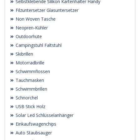
Selbstklebende Silikon Kartenhalter Handy
Filzuntersetzer Glasuntersetzer
Non Woven Tasche
Neopren-Kühler
Outdoorhüte
Campingstuhl Faltstuhl
Skibrillen
Motorradbrille
Schwimmflossen
Tauchmasken
Schwimmbrillen
Schnorchel
USB Stick Holz
Solar Led Schlüsselanhänger
Einkaufswagenchips
Auto Staubsauger