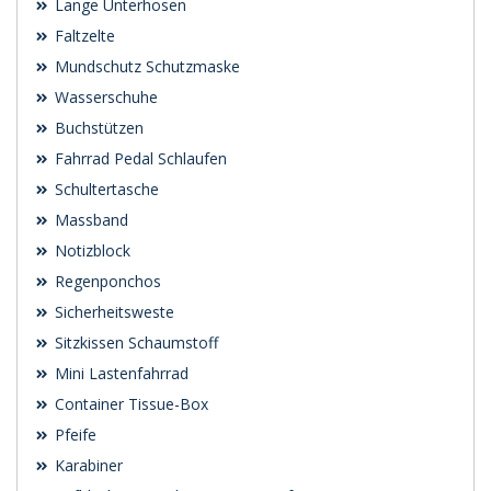
Lange Unterhosen
Faltzelte
Mundschutz Schutzmaske
Wasserschuhe
Buchstützen
Fahrrad Pedal Schlaufen
Schultertasche
Massband
Notizblock
Regenponchos
Sicherheitsweste
Sitzkissen Schaumstoff
Mini Lastenfahrrad
Container Tissue-Box
Pfeife
Karabiner