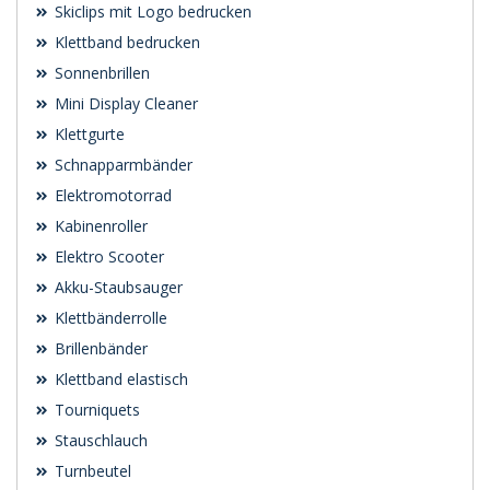
Skiclips mit Logo bedrucken
Klettband bedrucken
Sonnenbrillen
Mini Display Cleaner
Klettgurte
Schnapparmbänder
Elektromotorrad
Kabinenroller
Elektro Scooter
Akku-Staubsauger
Klettbänderrolle
Brillenbänder
Klettband elastisch
Tourniquets
Stauschlauch
Turnbeutel