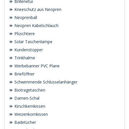
Brillenetui
Kneeschutz aus Neopren
Neoprenball
Neopren Kabelschlauch
Plüschtiere
Solar Taschenlampe
Kundenstopper
Trinkhalme
Werbebanner PVC Plane
Brieföffner
Schwimmende Schlüsselanhänger
Biotragetaschen
Damen-Schal
Kirschkernkissen
Weizenkornkissen
Badetücher