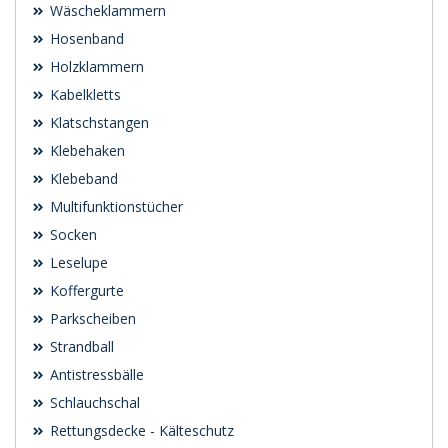
Wäscheklammern
Hosenband
Holzklammern
Kabelkletts
Klatschstangen
Klebehaken
Klebeband
Multifunktionstücher
Socken
Leselupe
Koffergurte
Parkscheiben
Strandball
Antistressbälle
Schlauchschal
Rettungsdecke - Kälteschutz