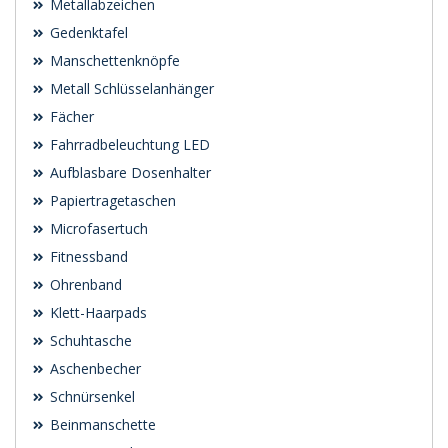
Metallabzeichen
Gedenktafel
Manschettenknöpfe
Metall Schlüsselanhänger
Fächer
Fahrradbeleuchtung LED
Aufblasbare Dosenhalter
Papiertragetaschen
Microfasertuch
Fitnessband
Ohrenband
Klett-Haarpads
Schuhtasche
Aschenbecher
Schnürsenkel
Beinmanschette