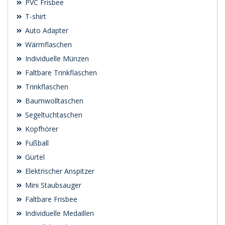
PVC Frisbee
T-shirt
Auto Adapter
Wärmflaschen
Individuelle Münzen
Faltbare Trinkflaschen
Trinkflaschen
Baumwolltaschen
Segeltuchtaschen
Kopfhörer
Fußball
Gürtel
Elektrischer Anspitzer
Mini Staubsauger
Faltbare Frisbee
Individuelle Medaillen