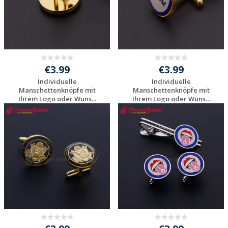
€3.99
€3.99
Individuelle
Individuelle
Manschettenknöpfe mit
Manschettenknöpfe mit
Ihrem Logo oder Wuns...
Ihrem Logo oder Wuns...
Individuelle
Individuelle
Werbeartikel
Werbeartikel
anfragen
anfragen