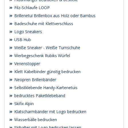
Filz-Schlaufe LOOP
Brillenetui Brillenbox aus Holz oder Bambus
Badeschuhe mit Klettverschluss
Logo Sneakers
USB Hub
Weiße Sneaker - Weiße Turnschuhe
Werbegeschenk Rubiks Würfel
Venenstopper
Klett Kabelbinder günstig bedrucken
Neopren Brillenbänder
Selbstklebende Handy-Kartenetuis
bedrucktes Paketklebeband
Skifix Alpin
Klatscharmbänder mit Logo bedrucken
Wasserbälle bedrucken
Skihalter mit Logo bedrucken lassen