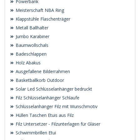
Powerbank
Meisterschaft NBA Ring
Klappstühle Flaschenträger
Metall Ballhalter
Jumbo Karabiner
Baumwollschals
Badeschlappen
Holz Abakus
Ausgefallene Bilderrahmen
Basketballkorb Outdoor
Solar Led Schlüsselanhänger bedruckt
Filz Schlüsselanhänger Schlaufe
Schlüsselanhänger Filz mit Wunschmotiv
Hüllen Taschen Etuis aus Filz
Filz Untersetzer - Filzunterlagen für Gläser
Schwimmbrillen Etui