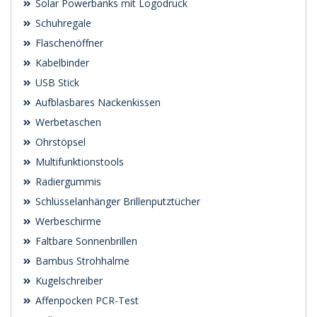
Solar Powerbanks mit Logodruck
Schuhregale
Flaschenöffner
Kabelbinder
USB Stick
Aufblasbares Nackenkissen
Werbetaschen
Ohrstöpsel
Multifunktionstools
Radiergummis
Schlüsselanhänger Brillenputztücher
Werbeschirme
Faltbare Sonnenbrillen
Bambus Strohhalme
Kugelschreiber
Affenpocken PCR-Test