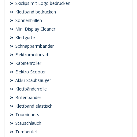
Skiclips mit Logo bedrucken
Klettband bedrucken
Sonnenbrillen
Mini Display Cleaner
Klettgurte
Schnapparmbänder
Elektromotorrad
Kabinenroller
Elektro Scooter
Akku-Staubsauger
Klettbänderrolle
Brillenbänder
Klettband elastisch
Tourniquets
Stauschlauch
Turnbeutel