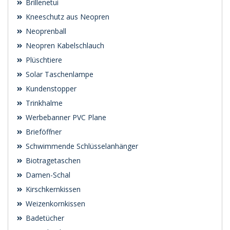
Brillenetui
Kneeschutz aus Neopren
Neoprenball
Neopren Kabelschlauch
Plüschtiere
Solar Taschenlampe
Kundenstopper
Trinkhalme
Werbebanner PVC Plane
Brieföffner
Schwimmende Schlüsselanhänger
Biotragetaschen
Damen-Schal
Kirschkernkissen
Weizenkornkissen
Badetücher