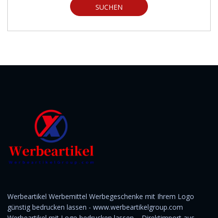
SUCHEN
Werbeartikel Werbemittel Werbegeschenke mit Ihrem Logo
günstig bedrucken lassen - www.werbeartikelgroup.com
Werbeartikel mit Logo bedrucken lassen – Direktimport aus