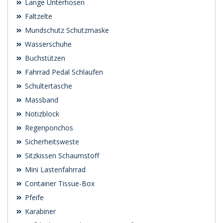
Lange Unterhosen
Faltzelte
Mundschutz Schutzmaske
Wasserschuhe
Buchstützen
Fahrrad Pedal Schlaufen
Schultertasche
Massband
Notizblock
Regenponchos
Sicherheitsweste
Sitzkissen Schaumstoff
Mini Lastenfahrrad
Container Tissue-Box
Pfeife
Karabiner