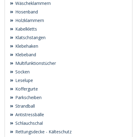
Wäscheklammern
Hosenband
Holzklammern
Kabelkletts
Klatschstangen
Klebehaken
Klebeband
Multifunktionstücher
Socken
Leselupe
Koffergurte
Parkscheiben
Strandball
Antistressbälle
Schlauchschal
Rettungsdecke - Kälteschutz