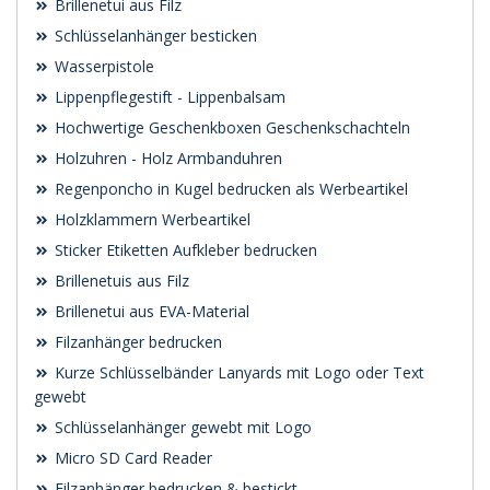
Brillenetui aus Filz
Schlüsselanhänger besticken
Wasserpistole
Lippenpflegestift - Lippenbalsam
Hochwertige Geschenkboxen Geschenkschachteln
Holzuhren - Holz Armbanduhren
Regenponcho in Kugel bedrucken als Werbeartikel
Holzklammern Werbeartikel
Sticker Etiketten Aufkleber bedrucken
Brillenetuis aus Filz
Brillenetui aus EVA-Material
Filzanhänger bedrucken
Kurze Schlüsselbänder Lanyards mit Logo oder Text
gewebt
Schlüsselanhänger gewebt mit Logo
Micro SD Card Reader
Filzanhänger bedrucken & bestickt