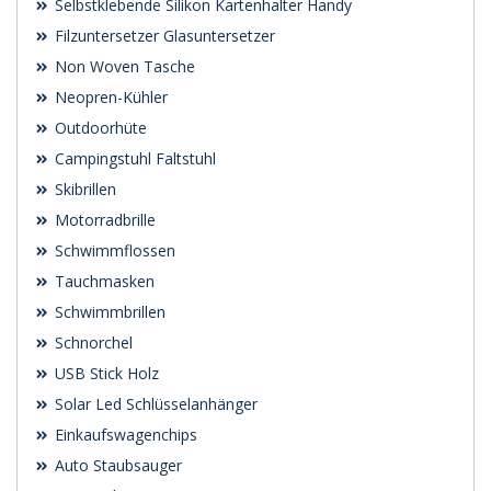
Selbstklebende Silikon Kartenhalter Handy
Filzuntersetzer Glasuntersetzer
Non Woven Tasche
Neopren-Kühler
Outdoorhüte
Campingstuhl Faltstuhl
Skibrillen
Motorradbrille
Schwimmflossen
Tauchmasken
Schwimmbrillen
Schnorchel
USB Stick Holz
Solar Led Schlüsselanhänger
Einkaufswagenchips
Auto Staubsauger