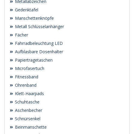
Metallabzeichen
Gedenktafel
Manschettenknöpfe
Metall Schlüsselanhänger
Fächer
Fahrradbeleuchtung LED
Aufblasbare Dosenhalter
Papiertragetaschen
Microfasertuch
Fitnessband
Ohrenband
Klett-Haarpads
Schuhtasche
Aschenbecher
Schnürsenkel
Beinmanschette