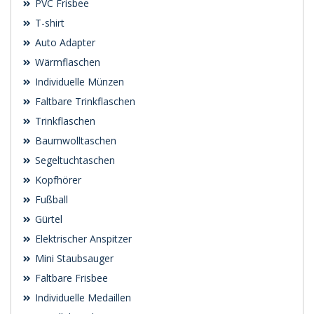
PVC Frisbee
T-shirt
Auto Adapter
Wärmflaschen
Individuelle Münzen
Faltbare Trinkflaschen
Trinkflaschen
Baumwolltaschen
Segeltuchtaschen
Kopfhörer
Fußball
Gürtel
Elektrischer Anspitzer
Mini Staubsauger
Faltbare Frisbee
Individuelle Medaillen