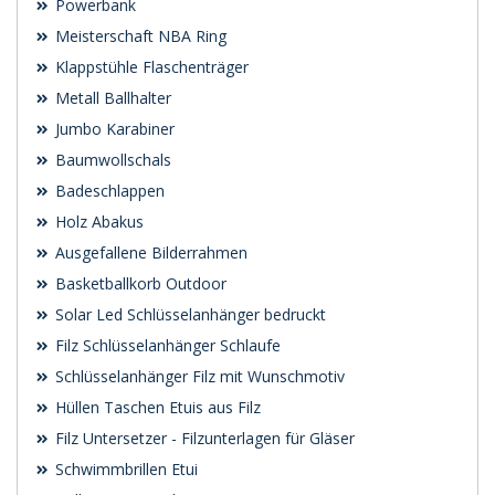
Powerbank
Meisterschaft NBA Ring
Klappstühle Flaschenträger
Metall Ballhalter
Jumbo Karabiner
Baumwollschals
Badeschlappen
Holz Abakus
Ausgefallene Bilderrahmen
Basketballkorb Outdoor
Solar Led Schlüsselanhänger bedruckt
Filz Schlüsselanhänger Schlaufe
Schlüsselanhänger Filz mit Wunschmotiv
Hüllen Taschen Etuis aus Filz
Filz Untersetzer - Filzunterlagen für Gläser
Schwimmbrillen Etui