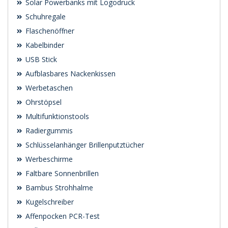
Solar Powerbanks mit Logodruck
Schuhregale
Flaschenöffner
Kabelbinder
USB Stick
Aufblasbares Nackenkissen
Werbetaschen
Ohrstöpsel
Multifunktionstools
Radiergummis
Schlüsselanhänger Brillenputztücher
Werbeschirme
Faltbare Sonnenbrillen
Bambus Strohhalme
Kugelschreiber
Affenpocken PCR-Test