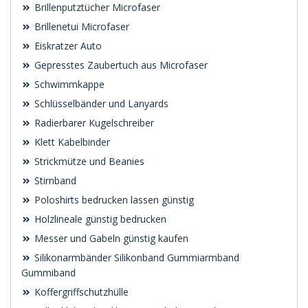
Brillenputztücher Microfaser
Brillenetui Microfaser
Eiskratzer Auto
Gepresstes Zaubertuch aus Microfaser
Schwimmkappe
Schlüsselbänder und Lanyards
Radierbarer Kugelschreiber
Klett Kabelbinder
Strickmütze und Beanies
Stirnband
Poloshirts bedrucken lassen günstig
Holzlineale günstig bedrucken
Messer und Gabeln günstig kaufen
Silikonarmbänder Silikonband Gummiarmband
Gummiband
Koffergriffschutzhülle