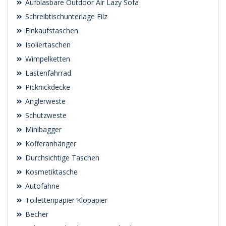
Aufblasbare Outdoor Air Lazy Sofa
Schreibtischunterlage Filz
Einkaufstaschen
Isoliertaschen
Wimpelketten
Lastenfahrrad
Picknickdecke
Anglerweste
Schutzweste
Minibagger
Kofferanhänger
Durchsichtige Taschen
Kosmetiktasche
Autofahne
Toilettenpapier Klopapier
Becher