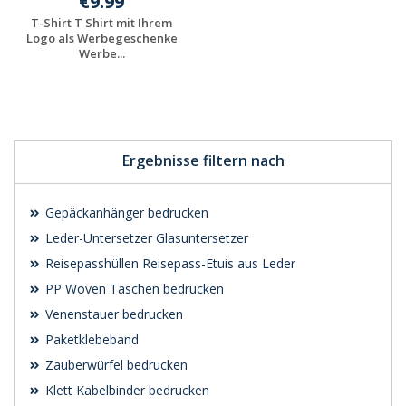
€9.99
T-Shirt T Shirt mit Ihrem
Logo als Werbegeschenke
Werbe...
Individuelle
Werbeartikel
anfragen
Ergebnisse filtern nach
Gepäckanhänger bedrucken
Leder-Untersetzer Glasuntersetzer
Reisepasshüllen Reisepass-Etuis aus Leder
PP Woven Taschen bedrucken
Venenstauer bedrucken
Paketklebeband
Zauberwürfel bedrucken
Klett Kabelbinder bedrucken