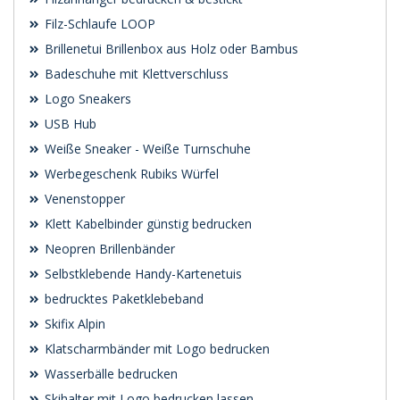
Filz-Schlaufe LOOP
Brillenetui Brillenbox aus Holz oder Bambus
Badeschuhe mit Klettverschluss
Logo Sneakers
USB Hub
Weiße Sneaker - Weiße Turnschuhe
Werbegeschenk Rubiks Würfel
Venenstopper
Klett Kabelbinder günstig bedrucken
Neopren Brillenbänder
Selbstklebende Handy-Kartenetuis
bedrucktes Paketklebeband
Skifix Alpin
Klatscharmbänder mit Logo bedrucken
Wasserbälle bedrucken
Skihalter mit Logo bedrucken lassen