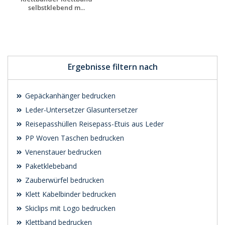
selbstklebend m...
Individuelle
Werbeartikel
anfragen
Ergebnisse filtern nach
Gepäckanhänger bedrucken
Leder-Untersetzer Glasuntersetzer
Reisepasshüllen Reisepass-Etuis aus Leder
PP Woven Taschen bedrucken
Venenstauer bedrucken
Paketklebeband
Zauberwürfel bedrucken
Klett Kabelbinder bedrucken
Skiclips mit Logo bedrucken
Klettband bedrucken