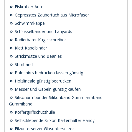
Eiskratzer Auto
Gepresstes Zaubertuch aus Microfaser
Schwimmkappe
Schlüsselbänder und Lanyards
Radierbarer Kugelschreiber
Klett Kabelbinder
Strickmütze und Beanies
Stirnband
Poloshirts bedrucken lassen günstig
Holzlineale günstig bedrucken
Messer und Gabeln günstig kaufen
Silikonarmbänder Silikonband Gummiarmband
Gummiband
Koffergriffschutzhülle
Selbstklebende Silikon Kartenhalter Handy
Filzuntersetzer Glasuntersetzer