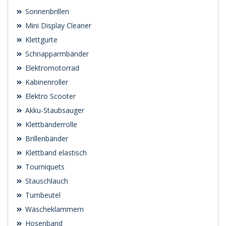
Sonnenbrillen
Mini Display Cleaner
Klettgurte
Schnapparmbänder
Elektromotorrad
Kabinenroller
Elektro Scooter
Akku-Staubsauger
Klettbänderrolle
Brillenbänder
Klettband elastisch
Tourniquets
Stauschlauch
Turnbeutel
Wäscheklammern
Hosenband