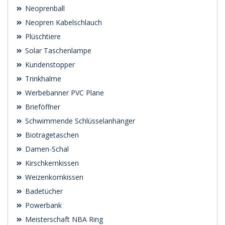
Neoprenball
Neopren Kabelschlauch
Plüschtiere
Solar Taschenlampe
Kundenstopper
Trinkhalme
Werbebanner PVC Plane
Brieföffner
Schwimmende Schlüsselanhänger
Biotragetaschen
Damen-Schal
Kirschkernkissen
Weizenkornkissen
Badetücher
Powerbank
Meisterschaft NBA Ring