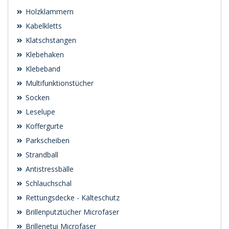
Holzklammern
Kabelkletts
Klatschstangen
Klebehaken
Klebeband
Multifunktionstücher
Socken
Leselupe
Koffergurte
Parkscheiben
Strandball
Antistressbälle
Schlauchschal
Rettungsdecke - Kälteschutz
Brillenputztücher Microfaser
Brillenetui Microfaser