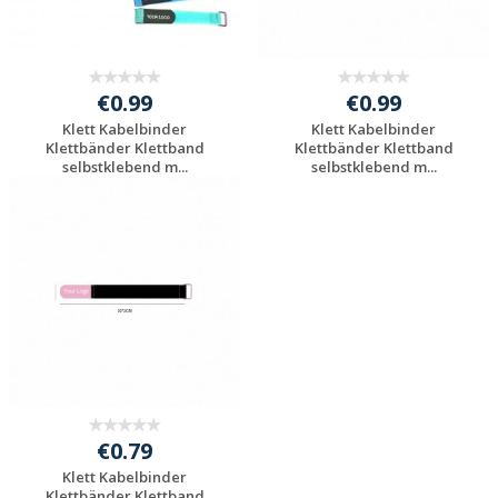
€0.99
€0.99
Klett Kabelbinder
Klett Kabelbinder
Klettbänder Klettband
Klettbänder Klettband
selbstklebend m...
selbstklebend m...
Individuelle
Individuelle
Werbeartikel
Werbeartikel
anfragen
anfragen
€0.79
Klett Kabelbinder
Klettbänder Klettband