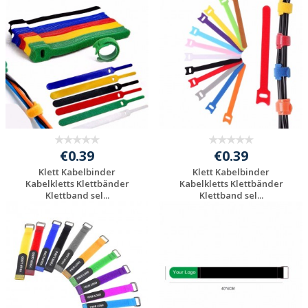
Individuelle
Individuelle
Werbeartikel
Werbeartikel
anfragen
anfragen
€0.39
€0.39
Klett Kabelbinder
Klett Kabelbinder
Kabelkletts Klettbänder
Kabelkletts Klettbänder
Klettband sel...
Klettband sel...
Individuelle
Individuelle
Werbeartikel
Werbeartikel
anfragen
anfragen