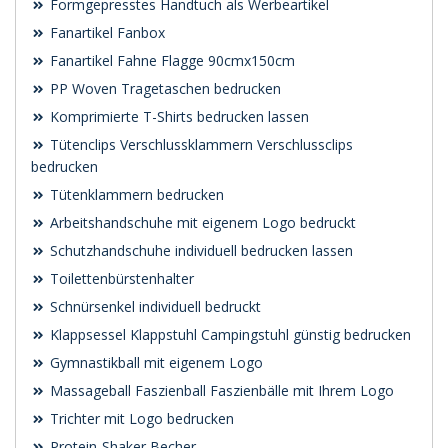
Formgepresstes Handtuch als Werbeartikel
Fanartikel Fanbox
Fanartikel Fahne Flagge 90cmx150cm
PP Woven Tragetaschen bedrucken
Komprimierte T-Shirts bedrucken lassen
Tütenclips Verschlussklammern Verschlussclips
bedrucken
Tütenklammern bedrucken
Arbeitshandschuhe mit eigenem Logo bedruckt
Schutzhandschuhe individuell bedrucken lassen
Toilettenbürstenhalter
Schnürsenkel individuell bedruckt
Klappsessel Klappstuhl Campingstuhl günstig bedrucken
Gymnastikball mit eigenem Logo
Massageball Faszienball Faszienbälle mit Ihrem Logo
Trichter mit Logo bedrucken
Protein-Shaker Becher