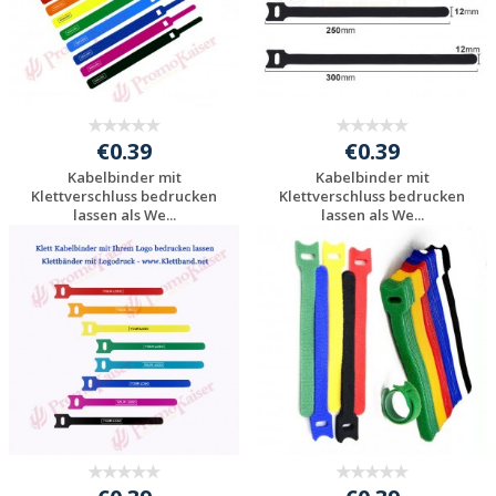
€0.39
€0.39
Kabelbinder mit
Kabelbinder mit
Klettverschluss bedrucken
Klettverschluss bedrucken
lassen als We...
lassen als We...
Individuelle
Individuelle
Werbeartikel
Werbeartikel
anfragen
anfragen