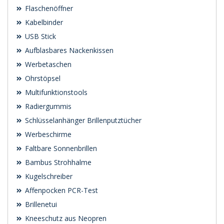
Flaschenöffner
Kabelbinder
USB Stick
Aufblasbares Nackenkissen
Werbetaschen
Ohrstöpsel
Multifunktionstools
Radiergummis
Schlüsselanhänger Brillenputztücher
Werbeschirme
Faltbare Sonnenbrillen
Bambus Strohhalme
Kugelschreiber
Affenpocken PCR-Test
Brillenetui
Kneeschutz aus Neopren