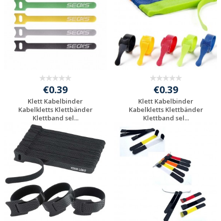
€0.39
€0.39
Klett Kabelbinder
Klett Kabelbinder
Kabelkletts Klettbänder
Kabelkletts Klettbänder
Klettband sel...
Klettband sel...
Individuelle
Individuelle
Werbeartikel
Werbeartikel
anfragen
anfragen