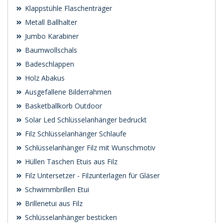
Klappstühle Flaschenträger
Metall Ballhalter
Jumbo Karabiner
Baumwollschals
Badeschlappen
Holz Abakus
Ausgefallene Bilderrahmen
Basketballkorb Outdoor
Solar Led Schlüsselanhänger bedruckt
Filz Schlüsselanhänger Schlaufe
Schlüsselanhänger Filz mit Wunschmotiv
Hüllen Taschen Etuis aus Filz
Filz Untersetzer - Filzunterlagen für Gläser
Schwimmbrillen Etui
Brillenetui aus Filz
Schlüsselanhänger besticken