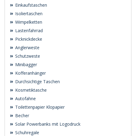
Einkaufstaschen
Isoliertaschen
Wimpelketten
Lastenfahrrad
Picknickdecke
Anglerweste
Schutzweste
Minibagger
Kofferanhänger
Durchsichtige Taschen
Kosmetiktasche
Autofahne
Toilettenpapier Klopapier
Becher
Solar Powerbanks mit Logodruck
Schuhregale