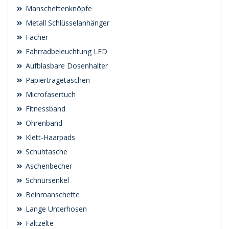
Manschettenknöpfe
Metall Schlüsselanhänger
Fächer
Fahrradbeleuchtung LED
Aufblasbare Dosenhalter
Papiertragetaschen
Microfasertuch
Fitnessband
Ohrenband
Klett-Haarpads
Schuhtasche
Aschenbecher
Schnürsenkel
Beinmanschette
Lange Unterhosen
Faltzelte