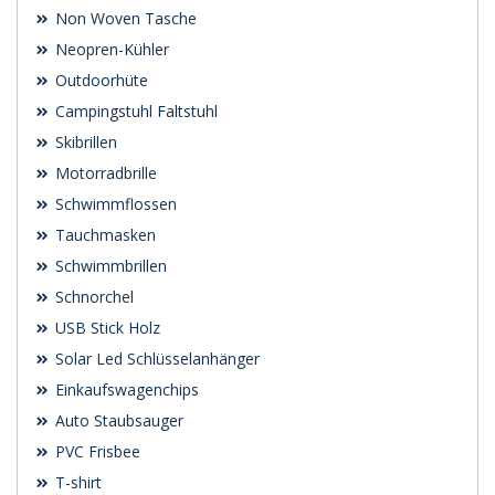
Non Woven Tasche
Neopren-Kühler
Outdoorhüte
Campingstuhl Faltstuhl
Skibrillen
Motorradbrille
Schwimmflossen
Tauchmasken
Schwimmbrillen
Schnorchel
USB Stick Holz
Solar Led Schlüsselanhänger
Einkaufswagenchips
Auto Staubsauger
PVC Frisbee
T-shirt