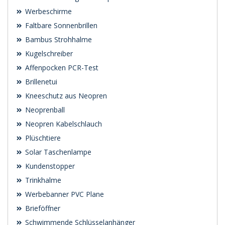
Werbeschirme
Faltbare Sonnenbrillen
Bambus Strohhalme
Kugelschreiber
Affenpocken PCR-Test
Brillenetui
Kneeschutz aus Neopren
Neoprenball
Neopren Kabelschlauch
Plüschtiere
Solar Taschenlampe
Kundenstopper
Trinkhalme
Werbebanner PVC Plane
Brieföffner
Schwimmende Schlüsselanhänger