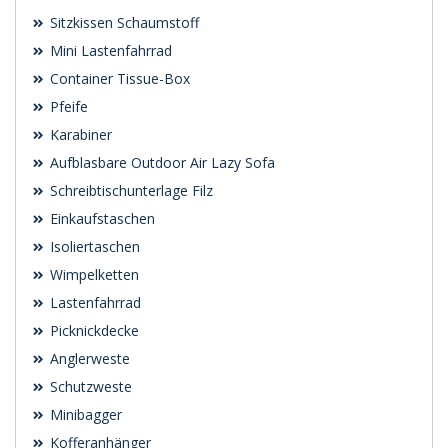
Sitzkissen Schaumstoff
Mini Lastenfahrrad
Container Tissue-Box
Pfeife
Karabiner
Aufblasbare Outdoor Air Lazy Sofa
Schreibtischunterlage Filz
Einkaufstaschen
Isoliertaschen
Wimpelketten
Lastenfahrrad
Picknickdecke
Anglerweste
Schutzweste
Minibagger
Kofferanhänger