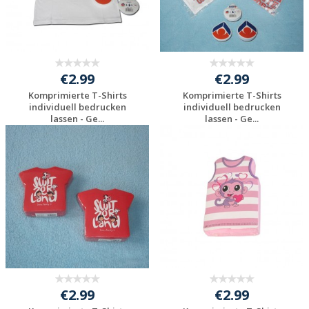
€2.99
€2.99
Komprimierte T-Shirts
Komprimierte T-Shirts
individuell bedrucken
individuell bedrucken
lassen - Ge...
lassen - Ge...
Individuelle
Individuelle
Werbeartikel
Werbeartikel
anfragen
anfragen
€2.99
€2.99