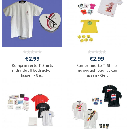
anfragen
anfragen
€2.99
€2.99
Komprimierte T-Shirts
Komprimierte T-Shirts
individuell bedrucken
individuell bedrucken
lassen - Ge...
lassen - Ge...
Individuelle
Individuelle
Werbeartikel
Werbeartikel
anfragen
anfragen