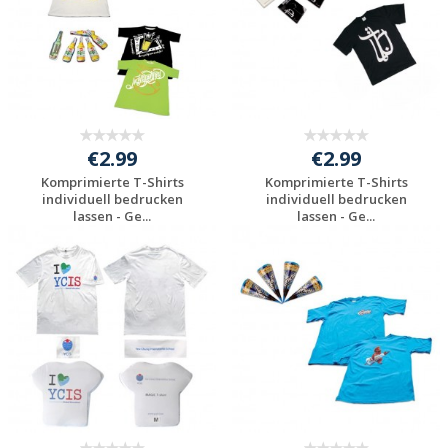
€2.99
€2.99
Komprimierte T-Shirts
Komprimierte T-Shirts
individuell bedrucken
individuell bedrucken
lassen - Ge...
lassen - Ge...
Individuelle
Individuelle
Werbeartikel
Werbeartikel
anfragen
anfragen