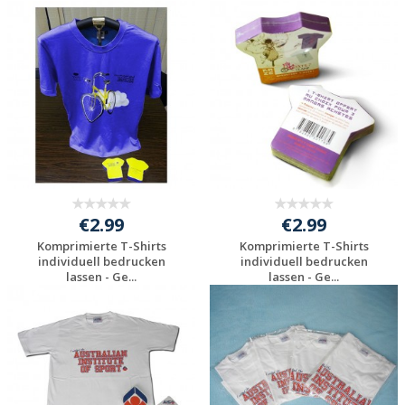
Individuelle
Individuelle
Werbeartikel
Werbeartikel
anfragen
anfragen
€2.99
€2.99
Komprimierte T-Shirts
Komprimierte T-Shirts
individuell bedrucken
individuell bedrucken
lassen - Ge...
lassen - Ge...
Individuelle
Individuelle
Werbeartikel
Werbeartikel
anfragen
anfragen