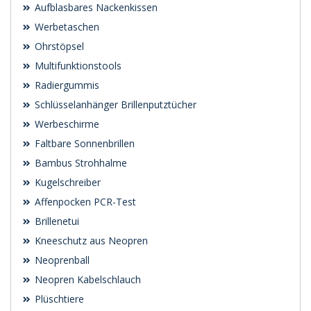
Aufblasbares Nackenkissen
Werbetaschen
Ohrstöpsel
Multifunktionstools
Radiergummis
Schlüsselanhänger Brillenputztücher
Werbeschirme
Faltbare Sonnenbrillen
Bambus Strohhalme
Kugelschreiber
Affenpocken PCR-Test
Brillenetui
Kneeschutz aus Neopren
Neoprenball
Neopren Kabelschlauch
Plüschtiere