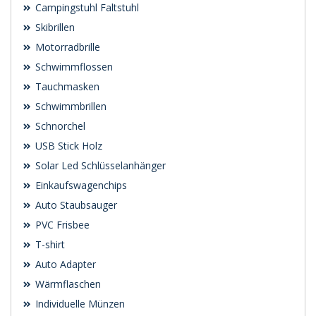
Campingstuhl Faltstuhl
Skibrillen
Motorradbrille
Schwimmflossen
Tauchmasken
Schwimmbrillen
Schnorchel
USB Stick Holz
Solar Led Schlüsselanhänger
Einkaufswagenchips
Auto Staubsauger
PVC Frisbee
T-shirt
Auto Adapter
Wärmflaschen
Individuelle Münzen