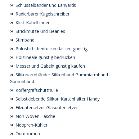
Schlüsselbänder und Lanyards
Radierbarer Kugelschreiber
Klett Kabelbinder
Strickmütze und Beanies
Stirnband
Poloshirts bedrucken lassen günstig
Holzlineale günstig bedrucken
Messer und Gabeln günstig kaufen
Silikonarmbänder Silikonband Gummiarmband
Gummiband
Koffergriffschutzhülle
Selbstklebende Silikon Kartenhalter Handy
Filzuntersetzer Glasuntersetzer
Non Woven Tasche
Neopren-Kühler
Outdoorhüte