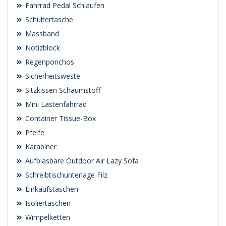
Fahrrad Pedal Schlaufen
Schultertasche
Massband
Notizblock
Regenponchos
Sicherheitsweste
Sitzkissen Schaumstoff
Mini Lastenfahrrad
Container Tissue-Box
Pfeife
Karabiner
Aufblasbare Outdoor Air Lazy Sofa
Schreibtischunterlage Filz
Einkaufstaschen
Isoliertaschen
Wimpelketten