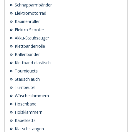
Schnapparmbänder
Elektromotorrad
Kabinenroller
Elektro Scooter
Akku-Staubsauger
Klettbänderrolle
Brillenbänder
Klettband elastisch
Tourniquets
Stauschlauch
Turnbeutel
Wäscheklammern
Hosenband
Holzklammern
Kabelkletts
Klatschstangen