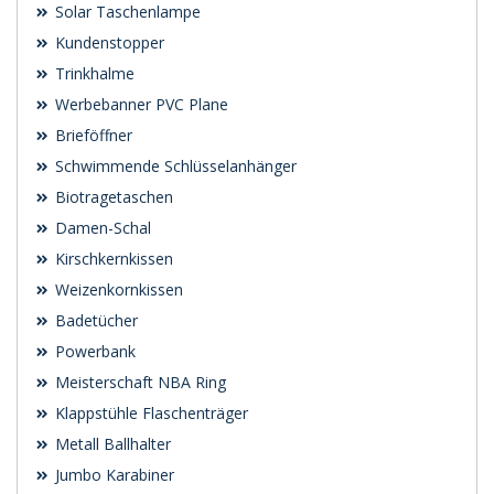
Solar Taschenlampe
Kundenstopper
Trinkhalme
Werbebanner PVC Plane
Brieföffner
Schwimmende Schlüsselanhänger
Biotragetaschen
Damen-Schal
Kirschkernkissen
Weizenkornkissen
Badetücher
Powerbank
Meisterschaft NBA Ring
Klappstühle Flaschenträger
Metall Ballhalter
Jumbo Karabiner