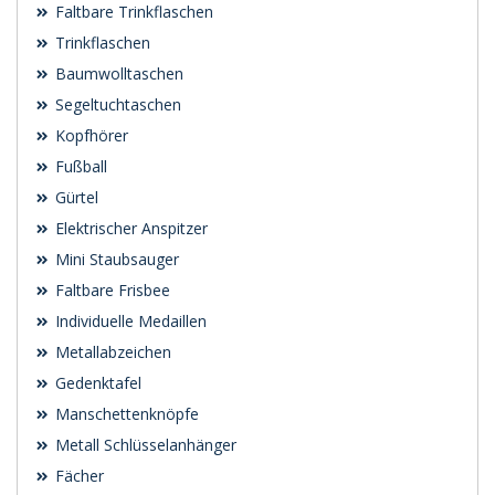
Faltbare Trinkflaschen
Trinkflaschen
Baumwolltaschen
Segeltuchtaschen
Kopfhörer
Fußball
Gürtel
Elektrischer Anspitzer
Mini Staubsauger
Faltbare Frisbee
Individuelle Medaillen
Metallabzeichen
Gedenktafel
Manschettenknöpfe
Metall Schlüsselanhänger
Fächer