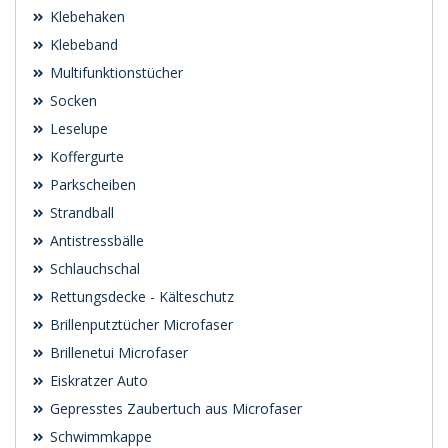
Klebehaken
Klebeband
Multifunktionstücher
Socken
Leselupe
Koffergurte
Parkscheiben
Strandball
Antistressbälle
Schlauchschal
Rettungsdecke - Kälteschutz
Brillenputztücher Microfaser
Brillenetui Microfaser
Eiskratzer Auto
Gepresstes Zaubertuch aus Microfaser
Schwimmkappe