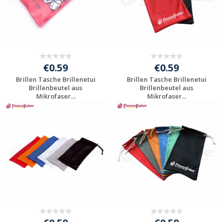
€0.59
€0.59
Brillen Tasche Brillenetui
Brillen Tasche Brillenetui
Brillenbeutel aus
Brillenbeutel aus
Mikrofaser...
Mikrofaser...
Individuelle
Individuelle
Werbeartikel
Werbeartikel
anfragen
anfragen