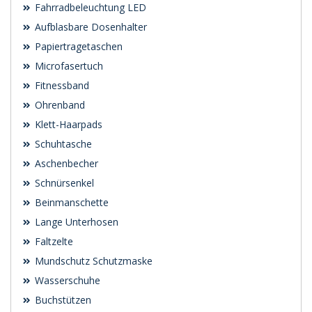
Fahrradbeleuchtung LED
Aufblasbare Dosenhalter
Papiertragetaschen
Microfasertuch
Fitnessband
Ohrenband
Klett-Haarpads
Schuhtasche
Aschenbecher
Schnürsenkel
Beinmanschette
Lange Unterhosen
Faltzelte
Mundschutz Schutzmaske
Wasserschuhe
Buchstützen