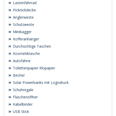
Lastenfahrrad
Picknickdecke
Anglerweste
Schutzweste
Minibagger
Kofferanhänger
Durchsichtige Taschen
Kosmetiktasche
Autofahne
Toilettenpapier Klopapier
Becher
Solar Powerbanks mit Logodruck
Schuhregale
Flaschenöffner
Kabelbinder
USB Stick