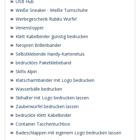
USB Hub
Weiße Sneaker - Weiße Turnschuhe
Werbegeschenk Rubiks Würfel
Venenstopper
Klett Kabelbinder günstig bedrucken
Neopren Brillenbänder
Selbstklebende Handy-Kartenetuis
bedrucktes Paketklebeband
Skifix Alpin
Klatscharmbänder mit Logo bedrucken
Wasserbälle bedrucken
Skihalter mit Logo bedrucken lassen
Zauberwürfel bedrucken lassen
bedruckte Klett Kabelbinder
Container Taschentuchbox
Badeschlappen mit eigenem Logo bedrucken lassen