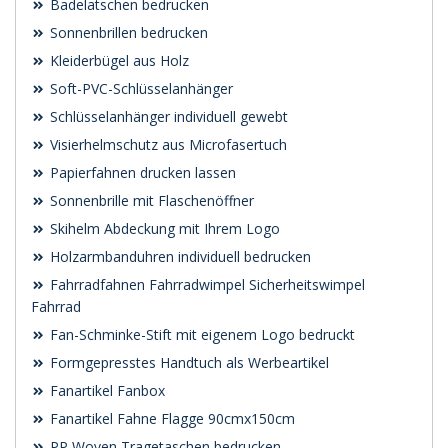
Badelatschen bedrucken
Sonnenbrillen bedrucken
Kleiderbügel aus Holz
Soft-PVC-Schlüsselanhänger
Schlüsselanhänger individuell gewebt
Visierhelmschutz aus Microfasertuch
Papierfahnen drucken lassen
Sonnenbrille mit Flaschenöffner
Skihelm Abdeckung mit Ihrem Logo
Holzarmbanduhren individuell bedrucken
Fahrradfahnen Fahrradwimpel Sicherheitswimpel
Fahrrad
Fan-Schminke-Stift mit eigenem Logo bedruckt
Formgepresstes Handtuch als Werbeartikel
Fanartikel Fanbox
Fanartikel Fahne Flagge 90cmx150cm
PP Woven Tragetaschen bedrucken