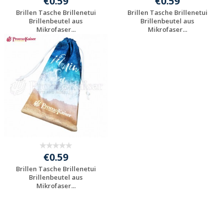
€0.59
€0.59
Brillen Tasche Brillenetui
Brillen Tasche Brillenetui
Brillenbeutel aus
Brillenbeutel aus
Mikrofaser...
Mikrofaser...
Individuelle
Individuelle
Werbeartikel
Werbeartikel
anfragen
anfragen
€0.59
Brillen Tasche Brillenetui
Brillenbeutel aus
Mikrofaser...
Individuelle
Werbeartikel
anfragen